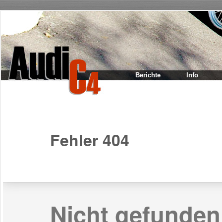
Berichte
Info