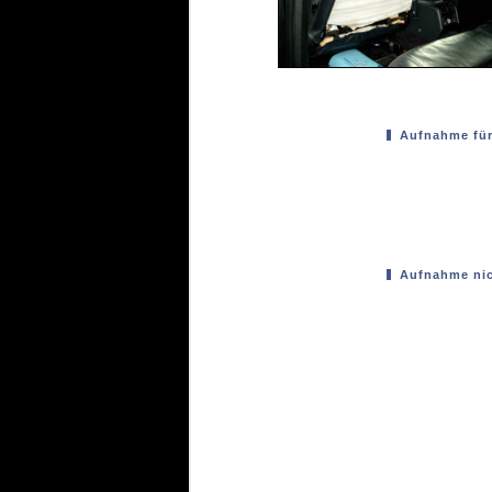
Aufnahme für
Aufnahme nic